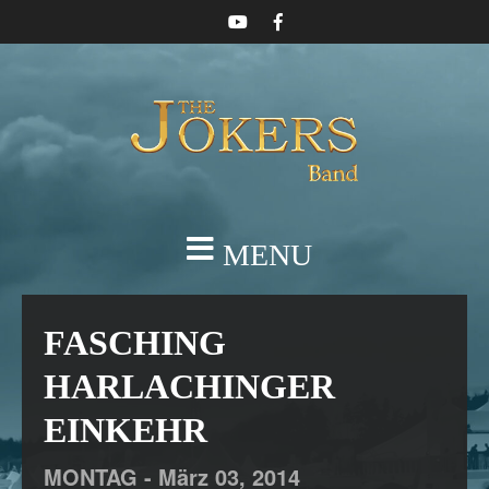
MENU
FASCHING
HARLACHINGER
EINKEHR
MONTAG -
März
03,
2014