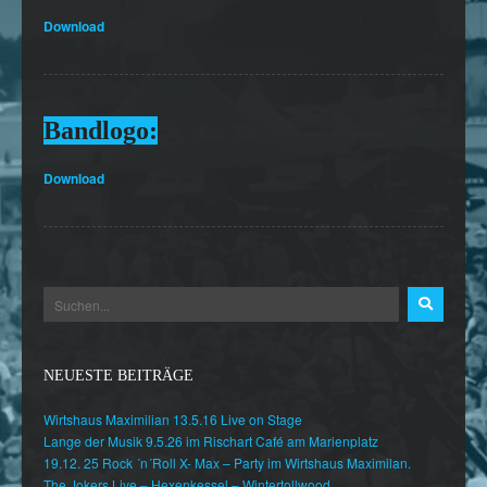
Download
Bandlogo:
Download
NEUESTE BEITRÄGE
Wirtshaus Maximilian 13.5.16 Live on Stage
Lange der Musik 9.5.26 im Rischart Café am Marienplatz
19.12. 25 Rock ´n´Roll X- Max – Party im Wirtshaus Maximilan.
The Jokers Live – Hexenkessel – Wintertollwood