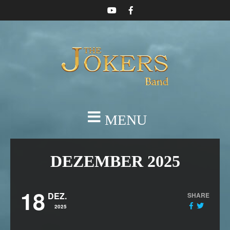
MENU
DEZEMBER 2025
18
DEZ.
SHARE
2025