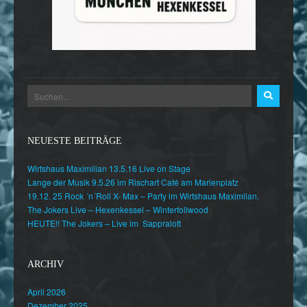
NEUESTE BEITRÄGE
Wirtshaus Maximilian 13.5.16 Live on Stage
Lange der Musik 9.5.26 im Rischart Café am Marienplatz
19.12. 25 Rock ´n´Roll X- Max – Party im Wirtshaus Maximilan.
The Jokers Live – Hexenkessel – Wintertollwood
HEUTE!! The Jokers – Live im Sappralott
ARCHIV
April 2026
Dezember 2025