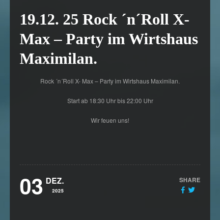
19.12. 25 Rock ´n´Roll X-
Max – Party im Wirtshaus
Maximilan.
Rock ´n´Roll X- Max – Party im Wirtshaus Maximilan.
Start ab 18:30 Uhr bis 22:00 Uhr
Wir feuen uns!
03
DEZ.
SHARE
2025