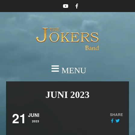
MENU
JUNI 2023
21
JUNI
SHARE
2023