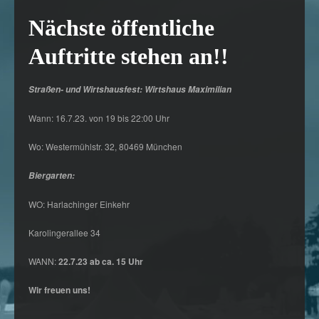
Nächste öffentliche
Auftritte stehen an!!
Straßen- und Wirtshausfest: Wirtshaus Maximilian
Wann: 16.7.23. von 19 bis 22:00 Uhr
Wo: Westermühlstr. 32, 80469 München
Biergarten:
WO: Harlachinger Einkehr
Karolingerallee 34
WANN:
22.7.23 ab ca. 15 Uhr
Wir freuen uns!