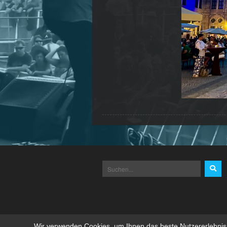
Wir verwenden Cookies, um Ihnen das beste Nutzererlebnis z