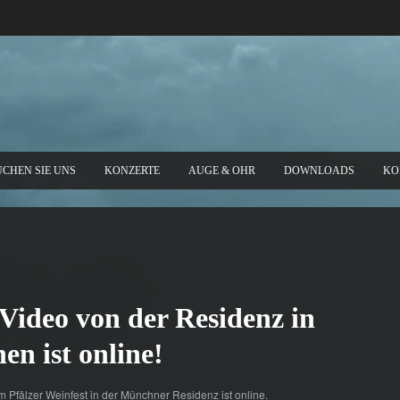
UCHEN SIE UNS
KONZERTE
AUGE & OHR
DOWNLOADS
KO
Video von der Residenz in
n ist online!
 Pfälzer Weinfest in der Münchner Residenz ist online.