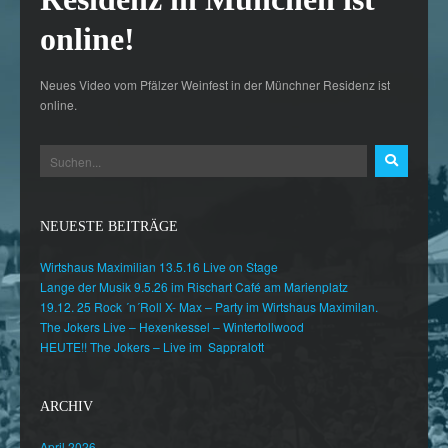
online!
Neues Video vom Pfälzer Weinfest in der Münchner Residenz ist
online.
NEUESTE BEITRÄGE
Wirtshaus Maximilian 13.5.16 Live on Stage
Lange der Musik 9.5.26 im Rischart Café am Marienplatz
19.12. 25 Rock ´n´Roll X- Max – Party im Wirtshaus Maximilan.
The Jokers Live – Hexenkessel – Wintertollwood
HEUTE!! The Jokers – Live im Sappralott
ARCHIV
April 2026