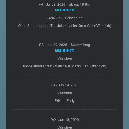
FR -
Jul
03,
2026
ab ca. 19 Uhr
MEHR INFO
Kreta Grill - Schwabing
Quzo & unplugged - The Joker live im Kreta Grill (Öffentlich)
SA -
Jun
20,
2026
Nachmittag
MEHR INFO
München
Kinderstrassenfest - Wirtshaus Maximilian (Öffentlich)
FR -
Jun
19,
2026
München
Privat - Party
DO -
Jun
18,
2026
München