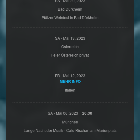
SA -
Mai
20,
2023
Bad Dürkheim
Pfälzer Weinfest in Bad Dürkheim
SA -
Mai
13,
2023
Österreich
Feier Österreich privat
FR -
Mai
12,
2023
MEHR INFO
Italien
SA -
Mai
06,
2023
20:30
München
Lange Nacht der Musik - Cafe Rischart am Marienplatz