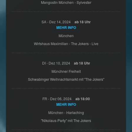
Mangostin München - Sylvester
SA -
Dez
14,
2024
ab 18 Uhr
MEHR INFO
München
Wirtshaus Maximilian - The Jokers - Live
DI -
Dez
10,
2024
ab 18 Uhr
Münchner Freiheit
Schwabinger Weihnachtsmarkt mit "The Jokers"
FR -
Dez
06,
2024
ab 18:00
MEHR INFO
München - Harlaching
"Nikolaus-Party" mit The Jokers