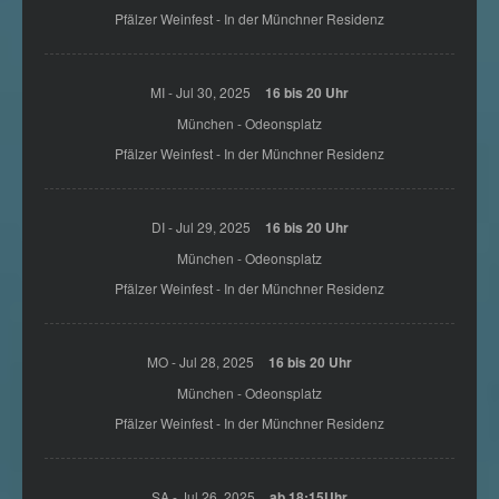
Pfälzer Weinfest - In der Münchner Residenz
MI -
Jul
30,
2025
16 bis 20 Uhr
München - Odeonsplatz
Pfälzer Weinfest - In der Münchner Residenz
DI -
Jul
29,
2025
16 bis 20 Uhr
München - Odeonsplatz
Pfälzer Weinfest - In der Münchner Residenz
MO -
Jul
28,
2025
16 bis 20 Uhr
München - Odeonsplatz
Pfälzer Weinfest - In der Münchner Residenz
SA -
Jul
26,
2025
ab 18:15Uhr