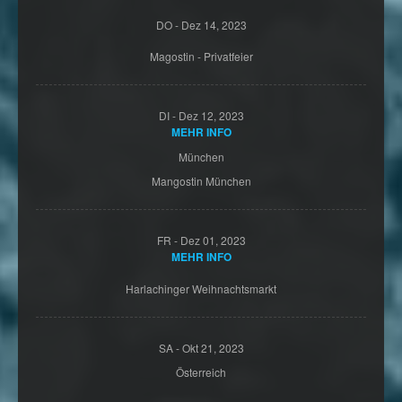
DO -
Dez
14,
2023
Magostin - Privatfeier
DI -
Dez
12,
2023
MEHR INFO
München
Mangostin München
FR -
Dez
01,
2023
MEHR INFO
Harlachinger Weihnachtsmarkt
SA -
Okt
21,
2023
Österreich