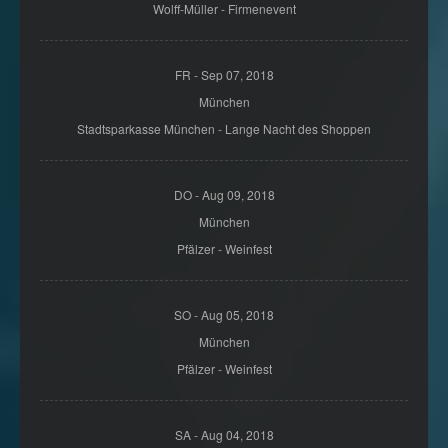
Wolff-Müller - Firmenevent
FR -
Sep
07,
2018
München
Stadtsparkasse München - Lange Nacht des Shoppen
DO -
Aug
09,
2018
München
Pfälzer - Weinfest
SO -
Aug
05,
2018
München
Pfälzer - Weinfest
SA -
Aug
04,
2018