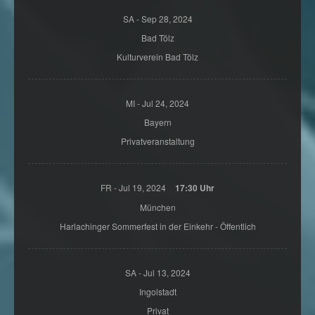
SA -
Sep
28,
2024
Bad Tölz
Kulturverein Bad Tölz
MI -
Jul
24,
2024
Bayern
Privatveranstaltung
FR -
Jul
19,
2024
17:30 Uhr
München
Harlachinger Sommerfest in der Einkehr - Öffentlich
SA -
Jul
13,
2024
Ingolstadt
Privat