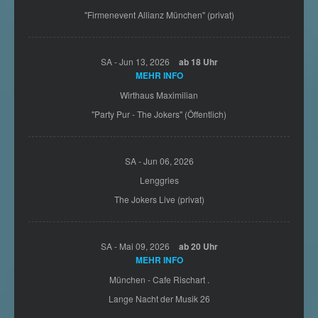
"Firmenevent Allianz München" (privat)
SA -
Jun
13,
2026
ab 18 Uhr
MEHR INFO
Wirthaus Maximilian
"Party Pur - The Jokers" (Öffentlich)
SA -
Jun
06,
2026
Lenggries
The Jokers Live (privat)
SA -
Mai
09,
2026
ab 20 Uhr
MEHR INFO
München - Cafe Rischart .
Lange Nacht der Musik 26