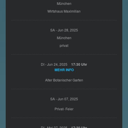
München
Wirtshaus Maximilian
SA -
Jun
28,
2025
München
privat
DI -
Jun
24,
2025
17:30 Uhr
MEHR INFO
Alter Botanischer Garten
SA -
Jun
07,
2025
Privat- Feier
DI -
Mai
27,
2025
17:30 Uhr