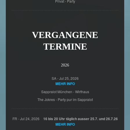
Privat - Party
VERGANGENE
TERMINE
2026
SA -
Jul
25,
2026
MEHR INFO
Sappralot München - Wirthaus
The Jokres - Party pur im Sappralot
FR -
Jul
24,
2026
16 bis 20 Uhr täglich ausser 25.7. und 26.7.26
MEHR INFO