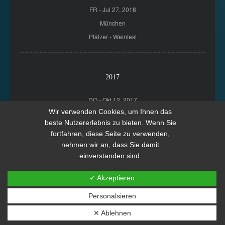
FR -
Jul
27,
2018
München
Pfälzer - Weinfest
2017
DO -
Okt
12,
2017
Wir verwenden Cookies, um Ihnen das
Würzburg
beste Nutzererlebnis zu bieten. Wenn Sie
Firmenevent Würzburg
fortfahren, diese Seite zu verwenden,
nehmen wir an, dass Sie damit
einverstanden sind.
FR -
Aug
11,
2017
München
✓ Akzeptieren
Pfälzer - Weinfest
Personalsieren
✕ Ablehnen
DO -
Aug
10,
2017