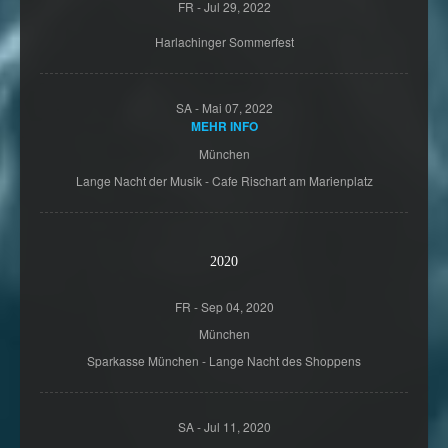
FR -
Jul
29,
2022
Harlachinger Sommerfest
SA -
Mai
07,
2022
MEHR INFO
München
Lange Nacht der Musik - Cafe Rischart am Marienplatz
2020
FR -
Sep
04,
2020
München
Sparkasse München - Lange Nacht des Shoppens
SA -
Jul
11,
2020