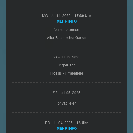
MO -
Jul
14,
2025
17:30 Uhr
MEHR INFO
Neptunbrunnen
Alter Botanischer Garten
SA -
Jul
12,
2025
Ingolstadt
Prossis - Firmenfeier
SA -
Jul
05,
2025
privat Feier
FR -
Jul
04,
2025
18 Uhr
MEHR INFO