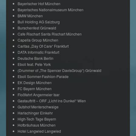
Bayerischer Hof München
Bayerisches Nationalmuseum München
BMW München
Bull Holding AG Salzburg
Burschenfest Grünwald
Cafe Rischart Santa Rischart München
Capella Group München
Caritas „Day Of Care“ Frankfurt
DATA Informatic Frankfurt
Deutsche Bank Berlin
Eboli feat. Pete York
(Drummer of „The Spencer DavisGroup“) Grünwald
Eboli Sommer-Fashion-Parade
EK Design München
FC Bayern München
Floßfahrt Angermeier Isar
Gastauftritt – ORF „Licht ins Dunkel“ Wien
Gutshof Menterschwaige
Harlachinger Einkehr
High-Tech Tage Bayern
Hofbräuhaus München
Hotel Langwied Langwied