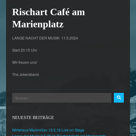
Rischart Café am
Marienplatz
LANGE NACHT DER MUSIK 11.5.2024
Start 20:15 Uhr
Wir freuen uns!
The Jokersband
NEUESTE BEITRÄGE
Wirtshaus Maximilian 13.5.16 Live on Stage
Lange der Musik 9.5.26 im Rischart Café am Marienplatz