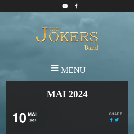
MENU
MAI 2024
10
MAI
SHARE
2024