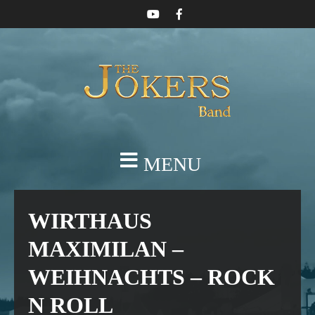
MENU
WIRTHAUS
MAXIMILAN –
WEIHNACHTS – ROCK
N ROLL