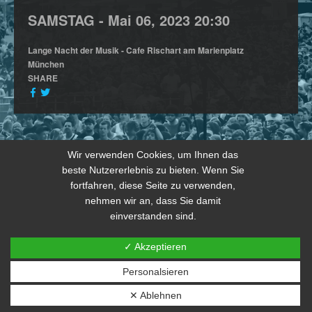
SAMSTAG -
Mai
06,
2023
20:30
Lange Nacht der Musik - Cafe Rischart am Marienplatz
München
SHARE
Wir verwenden Cookies, um Ihnen das
beste Nutzererlebnis zu bieten. Wenn Sie
fortfahren, diese Seite zu verwenden,
nehmen wir an, dass Sie damit
einverstanden sind.
✓ Akzeptieren
Personalsieren
© 2026 copyright by THE JOKERS 2024
✕ Ablehnen