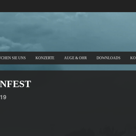
UCHEN SIE UNS
KONZERTE
AUGE & OHR
DOWNLOADS
KO
INFEST
19