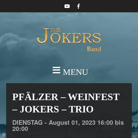
MENU
PFÄLZER – WEINFEST
– JOKERS – TRIO
DIENSTAG -
August
01,
2023
16:00 bis
20:00