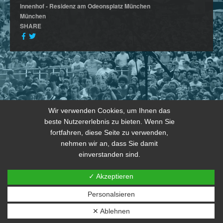
Innenhof - Residenz am Odeonsplatz München
München
SHARE
Wir verwenden Cookies, um Ihnen das
beste Nutzererlebnis zu bieten. Wenn Sie
fortfahren, diese Seite zu verwenden,
nehmen wir an, dass Sie damit
einverstanden sind.
✓ Akzeptieren
Personalsieren
© 2026 copyright by THE JOKERS 2024
✕ Ablehnen