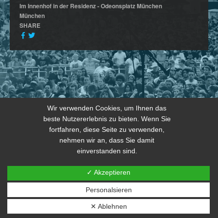
Im Innenhof in der Residenz - Odeonsplatz München
München
SHARE
Wir verwenden Cookies, um Ihnen das
beste Nutzererlebnis zu bieten. Wenn Sie
fortfahren, diese Seite zu verwenden,
nehmen wir an, dass Sie damit
einverstanden sind.
✓ Akzeptieren
Personalsieren
© 2026 copyright by THE JOKERS 2024
✕ Ablehnen