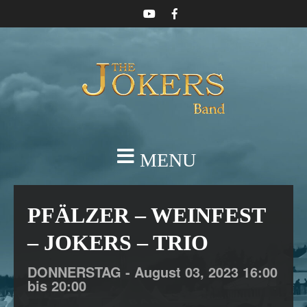
MENU
PFÄLZER – WEINFEST
– JOKERS – TRIO
DONNERSTAG -
August
03,
2023
16:00
bis 20:00