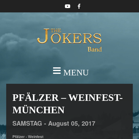
MENU
PFÄLZER – WEINFEST-
MÜNCHEN
SAMSTAG -
August
05,
2017
Pfälzer - Weinfest