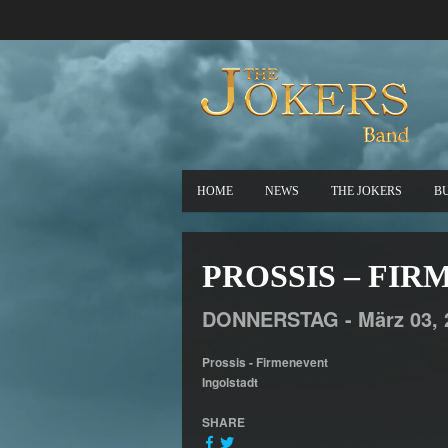
HOME
NEWS
THE JOKERS
B
PROSSIS – FI
DONNERSTAG -
März
03,
Prossis - Firmenevent
Ingolstadt
SHARE