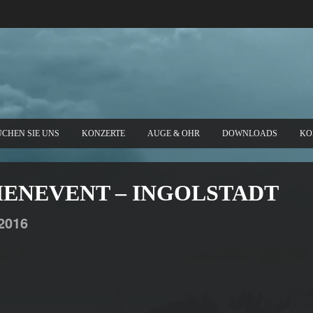
UCHEN SIE UNS
KONZERTE
AUGE & OHR
DOWNLOADS
KO
RMENEVENT – INGOLSTADT
2016