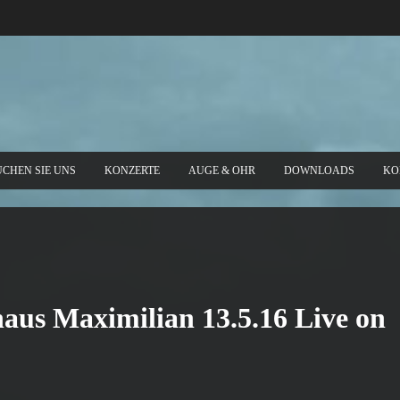
UCHEN SIE UNS
KONZERTE
AUGE & OHR
DOWNLOADS
KO
aus Maximilian 13.5.16 Live on