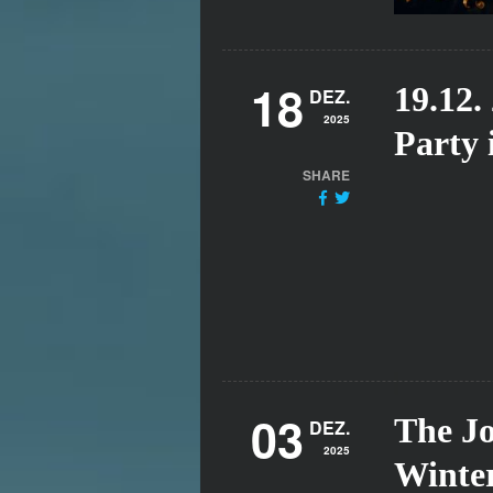
18
19.12.
DEZ.
2025
Party
SHARE
03
The Jo
DEZ.
2025
Winte