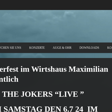
UCHEN SIE UNS
KONZERTE
AUGE & OHR
DOWNLOADS
KO
rfest im Wirtshaus Maximilian
ntlich
THE JOKERS “LIVE ”
 SAMSTAG DEN 6.7 24 IM