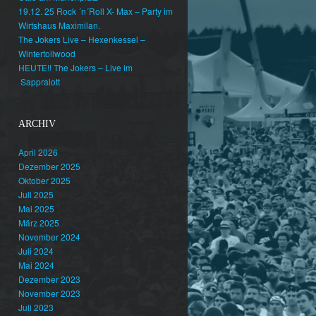
19.12. 25 Rock ´n´Roll X- Max – Party im
Wirtshaus Maximilan.
The Jokers Live – Hexenkessel –
Wintertollwood
HEUTE!! The Jokers – Live im
Sappralott
ARCHIV
April 2026
Dezember 2025
Oktober 2025
Juli 2025
Mai 2025
März 2025
November 2024
Juli 2024
Mai 2024
Dezember 2023
November 2023
Juli 2023