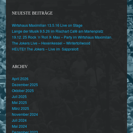
NEUESTE BEITRÄGE
Wirtshaus Maximilian 13.5.16 Live on Stage
Lange der Musik 9.5.26 im Rischart Café am Marienplatz
19.12. 25 Rock ´n´Roll X- Max – Party im Wirtshaus Maximilan.
The Jokers Live – Hexenkessel – Wintertollwood
HEUTE!! The Jokers – Live im Sappralott
ARCHIV
April 2026
Dezember 2025
Oktober 2025
Juli 2025
Mai 2025
März 2025
November 2024
Juli 2024
Mai 2024
Dezember 2023