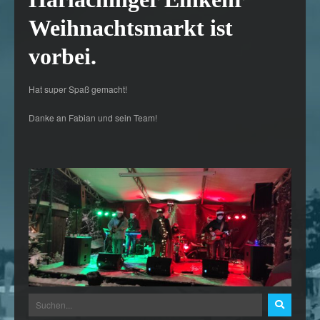
Weihnachtsmarkt ist
vorbei.
Hat super Spaß gemacht!
Danke an Fabian und sein Team!